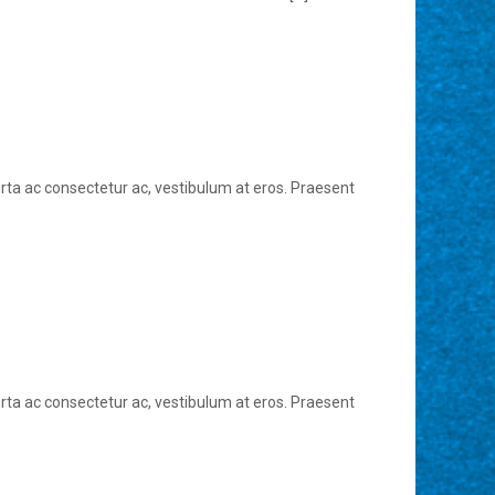
 porta ac consectetur ac, vestibulum at eros. Praesent
 porta ac consectetur ac, vestibulum at eros. Praesent