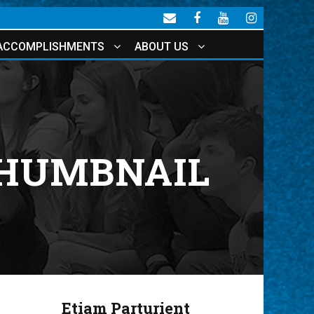
ACCOMPLISHMENTS
ABOUT US
THUMBNAIL
Etiam Parturient