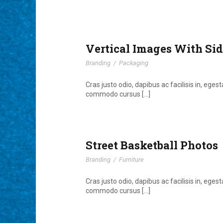
Vertical Images With Sid
Branding
/
Packaging
Cras justo odio, dapibus ac facilisis in, ege
commodo cursus […]
Street Basketball Photos
Branding
/
Furniture
Cras justo odio, dapibus ac facilisis in, ege
commodo cursus […]