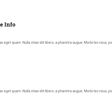
e Info
stas eget quam. Nulla vitae elit libero, a pharetra augue. Morbi leo risus,
stas eget quam. Nulla vitae elit libero, a pharetra augue. Morbi leo risus,