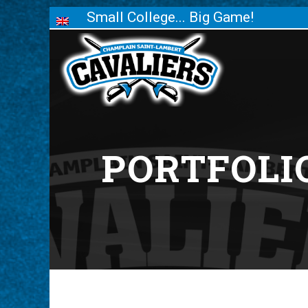
Small College... Big Game!
PORTFOLI