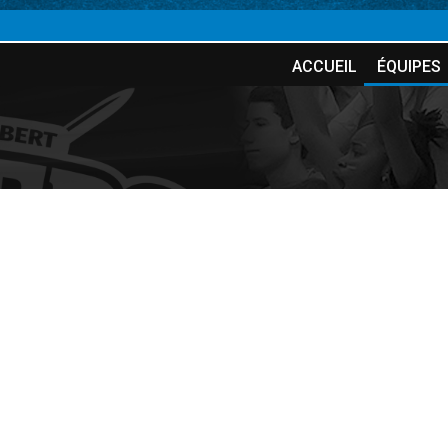
ACCUEIL
ÉQUIPES