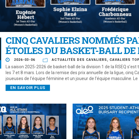
CINQ CAVALIERS NOMMÉS PA
ÉTOILES DU BASKET-BALL DE 
2026-03-06
ACTUALITÉS DES CAVALIERS
,
CAVALIERS TO
La saison 2025-2026 de basket-ball de la division 1 de la RSEQ s’es
les 7 et 8 mars. Lors de la remise des prix annuelle de la ligue, cinq
joueuses de l’équipe féminine et un joueur de l’équipe masculine. Le
EN SAVOIR PLUS