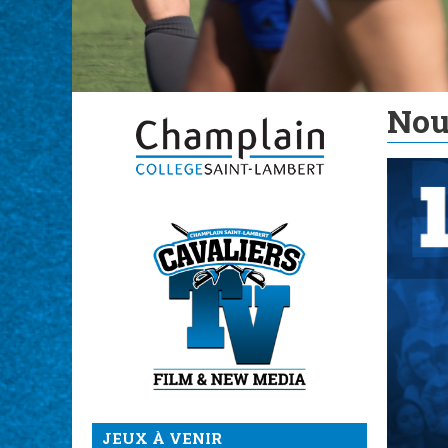
Nou
JEUX À VENIR