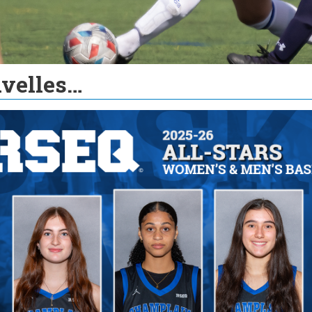
velles…