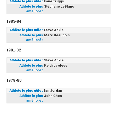
Athlète le plus utile :
Fane Triggs
Athlète le plus
Stéphane LeBlanc
amélioré :
1983-84
Athlète le plus utile :
Steve Ackle
Athlète le plus
Marc Beaudoin
amélioré :
1981-82
Athlète le plus utile :
Steve Ackle
Athlète le plus
Keith Lawless
amélioré :
1979-80
Athlète le plus utile :
Ian Jordan
Athlète le plus
John Chen
amélioré :