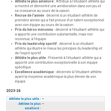
Athlète le plus amélioré :
Attribué à l’étudiant-athlète qui
a montré et démontré une amélioration dans son jeu et
sa croissance au cours de la saison.
Recrue de l’année
: décerné à un étudiant-athlète de
première année qui a fait preuve d’un talent exceptionnel
avec son équipe au cours de la saison.
Prix du héros méconnu :
décerné à l’étudiant-athlète qui
a apporté une contribution substantielle, mais non
reconnue, à l’équipe
Prix du leadership sportif :
décerné à un étudiant-
athlète qui illustre le mieux les principes du leadership et
de l’esprit sportif.
Athlète le plus utile :
Présenté à l’étudiant-athlète qui a
apporté une contribution exceptionnelle à son équipe
spécifique.
Excellence académique :
décernée à l’étudiant-athlète
ayant la moyenne académique la plus élevée de son
équipe.
2023-24
Athlète le plus utile :
–
Athlète le plus
–
amélioré :