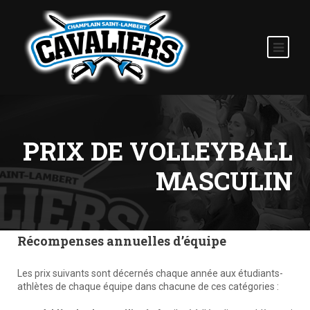
PRIX ​​​​DE VOLLEYBALL
MASCULIN
Récompenses annuelles d’équipe
Les prix suivants sont décernés chaque année aux étudiants-
athlètes de chaque équipe dans chacune de ces catégories :