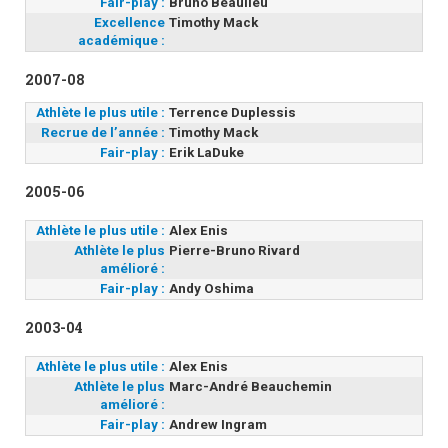
Fair-play :
Bruno Beaulieu
Excellence
Timothy Mack
académique :
2007-08
Athlète le plus utile :
Terrence Duplessis
Recrue de l’année :
Timothy Mack
Fair-play :
Erik LaDuke
2005-06
Athlète le plus utile :
Alex Enis
Athlète le plus
Pierre-Bruno Rivard
amélioré :
Fair-play :
Andy Oshima
2003-04
Athlète le plus utile :
Alex Enis
Athlète le plus
Marc-André Beauchemin
amélioré :
Fair-play :
Andrew Ingram