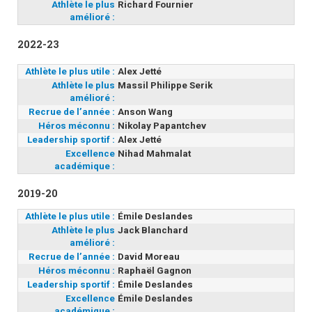
Athlète le plus
Richard Fournier
amélioré :
2022-23
Athlète le plus utile :
Alex Jetté
Athlète le plus
Massil Philippe Serik
amélioré :
Recrue de l’année :
Anson Wang
Héros méconnu :
Nikolay Papantchev
Leadership sportif :
Alex Jetté
Excellence
Nihad Mahmalat
académique :
2019-20
Athlète le plus utile :
Émile Deslandes
Athlète le plus
Jack Blanchard
amélioré :
Recrue de l’année :
David Moreau
Héros méconnu :
Raphaël Gagnon
Leadership sportif :
Émile Deslandes
Excellence
Émile Deslandes
académique :