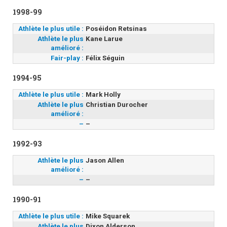
1998-99
Athlète le plus utile :
Poséidon Retsinas
Athlète le plus
Kane Larue
amélioré :
Fair-play :
Félix Séguin
1994-95
Athlète le plus utile :
Mark Holly
Athlète le plus
Christian Durocher
amélioré :
–
–
1992-93
Athlète le plus
Jason Allen
amélioré :
–
–
1990-91
Athlète le plus utile :
Mike Squarek
Athlète le plus
Dixon Alderson