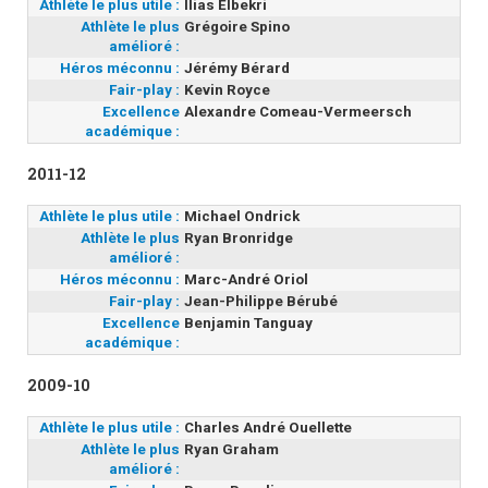
Athlète le plus utile :
Ilias Elbekri
Athlète le plus
Grégoire Spino
amélioré :
Héros méconnu :
Jérémy Bérard
Fair-play :
Kevin Royce
Excellence
Alexandre Comeau-Vermeersch
académique :
2011-12
Athlète le plus utile :
Michael Ondrick
Athlète le plus
Ryan Bronridge
amélioré :
Héros méconnu :
Marc-André Oriol
Fair-play :
Jean-Philippe Bérubé
Excellence
Benjamin Tanguay
académique :
2009-10
Athlète le plus utile :
Charles André Ouellette
Athlète le plus
Ryan Graham
amélioré :