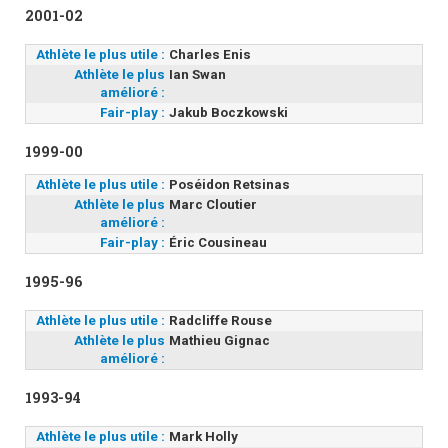
2001-02
Athlète le plus utile :
Charles Enis
Athlète le plus
Ian Swan
amélioré :
Fair-play :
Jakub Boczkowski
1999-00
Athlète le plus utile :
Poséidon Retsinas
Athlète le plus
Marc Cloutier
amélioré :
Fair-play :
Éric Cousineau
1995-96
Athlète le plus utile :
Radcliffe Rouse
Athlète le plus
Mathieu Gignac
amélioré :
1993-94
Athlète le plus utile :
Mark Holly