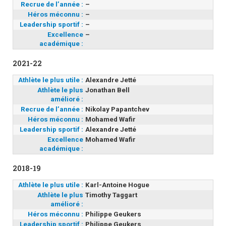
Recrue de l’année :
–
Héros méconnu :
–
Leadership sportif :
–
Excellence
–
académique :
2021-22
Athlète le plus utile :
Alexandre Jetté
Athlète le plus
Jonathan Bell
amélioré :
Recrue de l’année :
Nikolay Papantchev
Héros méconnu :
Mohamed Wafir
Leadership sportif :
Alexandre Jetté
Excellence
Mohamed Wafir
académique :
2018-19
Athlète le plus utile :
Karl-Antoine Hogue
Athlète le plus
Timothy Taggart
amélioré :
Héros méconnu :
Philippe Geukers
Leadership sportif :
Philippe Geukers