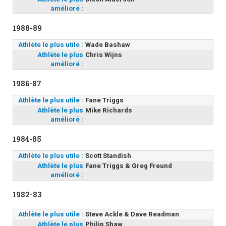
amélioré :
1988-89
Athlète le plus utile :
Wade Bashaw
Athlète le plus
Chris Wijns
amélioré :
1986-87
Athlète le plus utile :
Fane Triggs
Athlète le plus
Mike Richards
amélioré :
1984-85
Athlète le plus utile :
Scott Standish
Athlète le plus
Fane Triggs & Greg Freund
amélioré :
1982-83
Athlète le plus utile :
Steve Ackle & Dave Readman
Athlète le plus
Philip Shaw