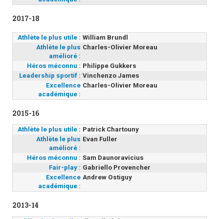
2017-18
Athlète le plus utile :
William Brundl
Athlète le plus
Charles-Olivier Moreau
amélioré :
Héros méconnu :
Philippe Gukkers
Leadership sportif :
Vinchenzo James
Excellence
Charles-Olivier Moreau
académique :
2015-16
Athlète le plus utile :
Patrick Chartouny
Athlète le plus
Evan Fuller
amélioré :
Héros méconnu :
Sam Daunoravicius
Fair-play :
Gabriello Provencher
Excellence
Andrew Ostiguy
académique :
2013-14