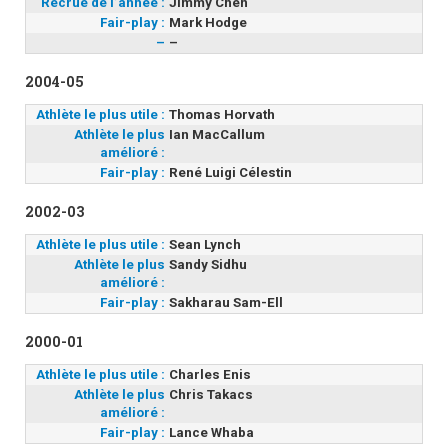
Recrue de l’année :
Jimmy Chen
Fair-play :
Mark Hodge
–
–
2004-05
Athlète le plus utile :
Thomas Horvath
Athlète le plus
Ian MacCallum
amélioré :
Fair-play :
René Luigi Célestin
2002-03
Athlète le plus utile :
Sean Lynch
Athlète le plus
Sandy Sidhu
amélioré :
Fair-play :
Sakharau Sam-Ell
2000-01
Athlète le plus utile :
Charles Enis
Athlète le plus
Chris Takacs
amélioré :
Fair-play :
Lance Whaba