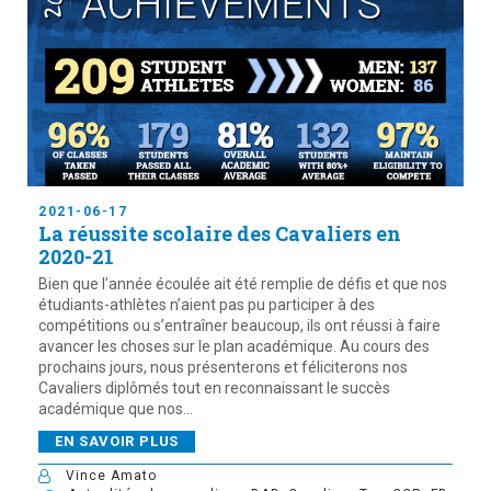
2021-06-17
La réussite scolaire des Cavaliers en
2020-21
Bien que l’année écoulée ait été remplie de défis et que nos
étudiants-athlètes n’aient pas pu participer à des
compétitions ou s’entraîner beaucoup, ils ont réussi à faire
avancer les choses sur le plan académique. Au cours des
prochains jours, nous présenterons et féliciterons nos
Cavaliers diplômés tout en reconnaissant le succès
académique que nos...
EN SAVOIR PLUS
Vince Amato