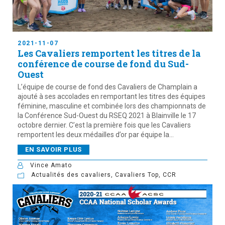
2021-11-07
Les Cavaliers remportent les titres de la
conférence de course de fond du Sud-
Ouest
L’équipe de course de fond des Cavaliers de Champlain a
ajouté à ses accolades en remportant les titres des équipes
féminine, masculine et combinée lors des championnats de
la Conférence Sud-Ouest du RSEQ 2021 à Blainville le 17
octobre dernier. C’est la première fois que les Cavaliers
remportent les deux médailles d’or par équipe la...
EN SAVOIR PLUS
Vince Amato
Actualités des cavaliers
,
Cavaliers Top
,
CCR